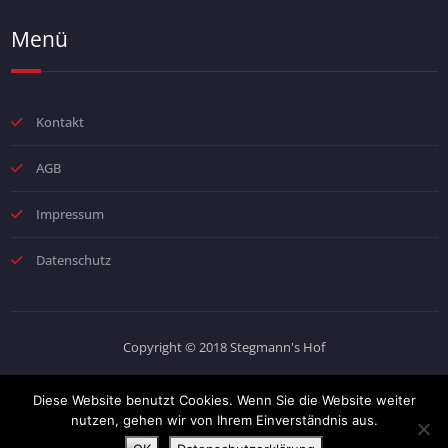
Menü
Kontakt
AGB
Impressum
Datenschutz
Copyright © 2018 Stegmann's Hof
Diese Website benutzt Cookies. Wenn Sie die Website weiter
nutzen, gehen wir von Ihrem Einverständnis aus.